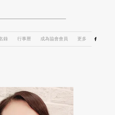
名錄
行事曆
成為協會會員
更多