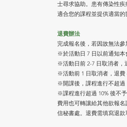
士尋求協助。患有傳染性疾
適合您的課程並提供適當的
退費辦法
完成報名後，若因故無法參
※於活動日 7 日以前通知本
※活動日前 2-7 日取消者，退
※活動前 1 日取消者，退費 
※開課後，課程進行不超過 1
※課程進行超過 10% 後不
費用也可轉讓給其他欲報名
信秘書處。退費需填寫退款