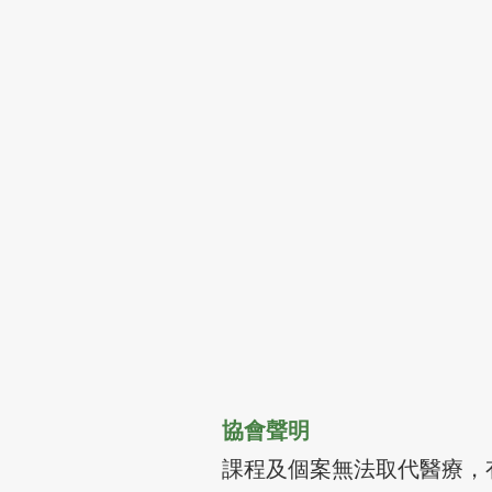
協會聲明
課程及個案無法取代醫療，