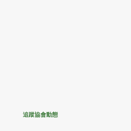
追蹤協會動態