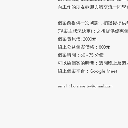
向工作的朋友歡迎與我交流一同學
個案前提供一次初談，初談後提供每
(視案主狀況決定)；之後提供優惠個
個案費原價: 2000元
線上公益個案價格：800元
個案時間：60 - 75 分鐘
可以給個案的時間：週間晚上及週
線上個案平台：Google Meet
email：
ko.anne.tw@gmail.com