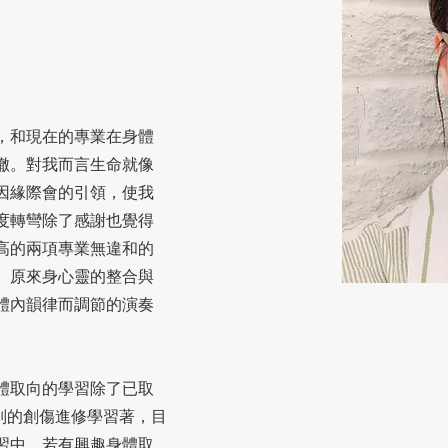
，和現在的專業在身體
轍。對我而言生命就像
因緣際會的引領，使我
度轉彎除了感謝也覺得
高的兩項專業無違和的
。原來身心靈的整合與
體內韻律而調節的演奏
體取向的學習除了已取
類別的創傷進修學習著，目
習中，若有興趣身體取