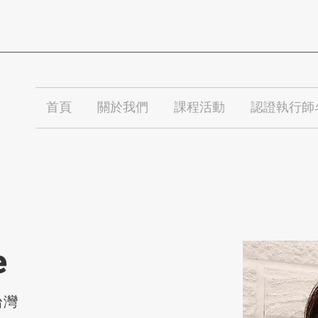
首頁
關於我們
課程活動
認證執行師
e
台灣