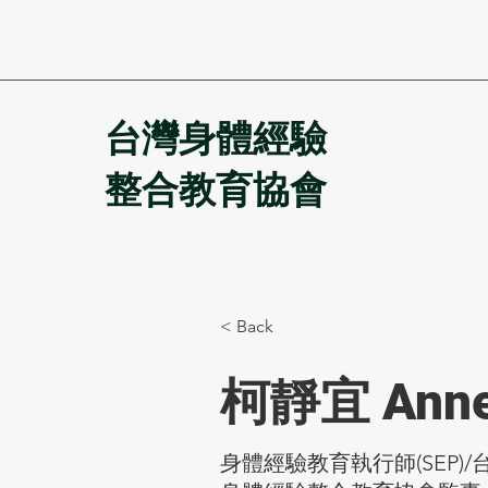
台灣身體經驗
整合教育協會
< Back
柯靜宜 Ann
身體經驗教育執行師(SEP)/