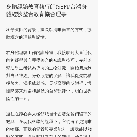
身體經驗教育執行師(SEP)/台灣身
體經驗整合教育協會理事
科學教師的背景，擅長以清晰簡單的方式，協
助概念的理解與記憶。​
在身體經驗工作的訓練裡，我接收到大量近代
的神經學與心理學整合的知識與技巧，先前以
幫助學生考試為導向的生物知識，開始擴展到
對自己神經、身心狀態的了解，讓我從先前積
極努力、渴求成就感、長期高壓的狀態裡，慢
慢降落來到柔和起伏的自然韻律中，明白世界
陰性的一面。​
過往在靜心與太極領域裡學習著先賢們留下的
經典，在現代科學的詮釋下，它們有了更清晰
的輪廓。而我的背景與專業能力，讓我能以淺
顯的方式，將這些非常有用的知識，分享給人