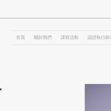
首頁
關於我們
課程活動
認證執行師
r