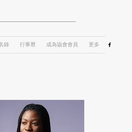
名錄
行事曆
成為協會會員
更多