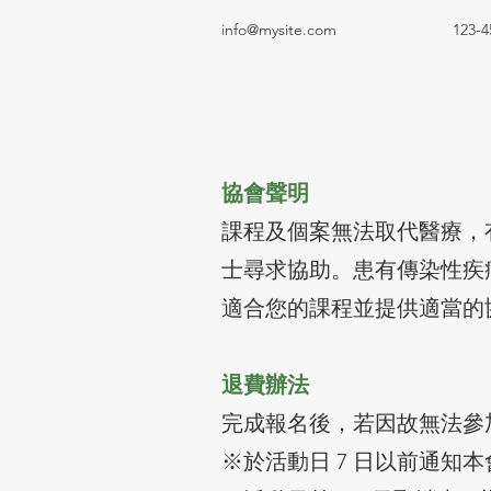
info@mysite.com
123-4
協會聲明
課程及個案無法取代醫療，
士尋求協助。患有傳染性疾
適合您的課程並提供適當的
退費辦法
完成報名後，若因故無法參
※於活動日 7 日以前通知本