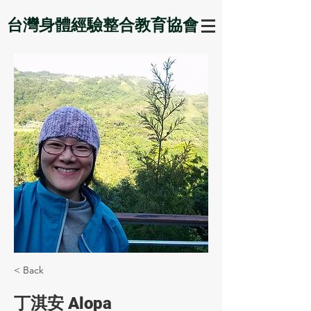
台灣身體經驗整合教育協會
< Back
丁淇安 Alopa