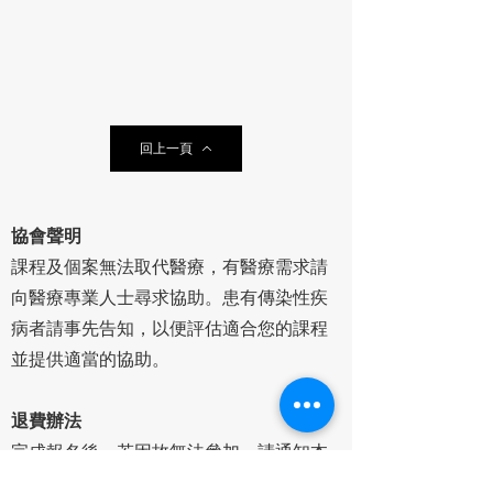
回上一頁
協會聲明
課程及個案無法取代醫療，有醫療需求請
向醫療專業人士尋求協助。患有傳染性疾
病者請事先告知，以便評估適合您的課程
並提供適當的協助。
退費辦法
完成報名後，若因故無法參加，請通知本
會取消名額：