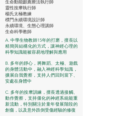
生命動能顱薦療法執行師
靈性按摩執行師
楊氏太極教練
樸門永續環境設計師
永續環境、生態心理講師
生命科學教師
A. 中學生物教師15年的打磨，擅長以
精簡與結構化的方式，讓神經心理的
科學知識能被容易地理解與應用
B. 多年的靜心，將舞蹈、太極、遊戲
的身體活動中，融入神經科學知識，
擴展自我覺察，支持人們回到當下、
安處在身體中
C. 多年的按摩訓練，擅長透過接觸、
動作覺察，支持僵化的神經系統能重
新流動，特別關注於童年發展階段的
創傷，以及意外跌倒受傷經驗的修復