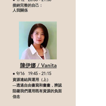
接納完整的自己：
人我關係
陳伊娜 / Vanita
● 9/16 19:45 - 21:15
資源連結與運用（上）
—透過自由書寫和畫畫，辨認
阻礙我們運用既有資源的負面
信念