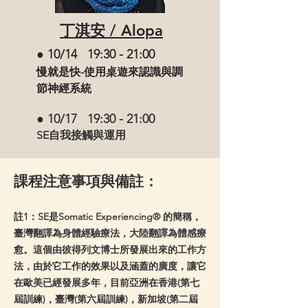
丁淇安 / Alopa
● 10/14 19:30 - 21:00
慢就是快-使用桌遊來認識與調
節神經系統
●
10/17 19:30 - 21:00
SE自我接觸與運用
課程注意事項與備註：
註1：SE是Somatic Experiencing® 的簡稱，
臺灣翻譯為身體經驗療法，大陸翻譯為體感療
愈。這個由彼得列文博士所發展出來的工作方
法，由於它工作的效果以及涵蓋的廣度，讓它
在歐美已經發展多年，目前亞洲在香港(第七
屆訓練)，臺灣(第六屆訓練)，新加坡(第二屆