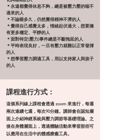
＊永遠都覺得休息不夠，總是被壓力壓的喘不
過來的人
＊不論睡多久，仍然覺得精神不濟的人
＊覺得自己感覺太多，情緒起伏過大，想要擁
有更多穩定、平靜的人
＊面對特定(壓力)事件總是不斷拖延的人
＊平時表現良好，一旦有壓力就難以正常發揮
的人
＊想學習壓力調適工具，用以支持家人與孩子
的人
課程進行方式：
這個系列線上課程會透過 zoom 來進行，每週
兩次連續七週，每次90分鐘。講師會在認知層
面上介紹神經系統與壓力調節等基礎理論。之
後在身體層面上，透過體驗活動來學習那些可
以應用在生活中的體感療癒工具。