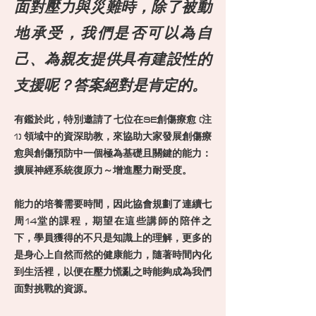
面對壓力與災難時，除了被動
地承受，我們是否可以為自
己、為親友提供具有建設性的
支援呢？答案絕對是肯定的。
有鑑於此，特別邀請了七位在SE創傷療愈 (注
1) 領域中的資深助教，來協助大家發展創傷療
愈與創傷預防中一個極為基礎且關鍵的能力：
擴展神經系統復原力～增進壓力耐受度。
能力的培養需要時間，因此協會規劃了連續七
周14堂的課程，期望在這些講師的陪伴之
下，學員獲得的不只是知識上的理解，更多的
是身心上自然而然的健康能力，隨著時間內化
到生活裡，以便在壓力慌亂之時能夠成為我們
面對挑戰的資源。