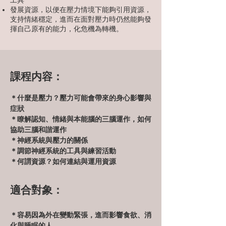
工具
發展資源，以便在壓力情境下能夠引用資源，
支持情緒穩定，進而在面對壓力時仍然能夠發
揮自己原有的能力，化危機為轉機。
課程内容：
＊什麼是壓力？壓力可能會帶來的身心影響與
症狀
＊瞭解認知、情緒與本能腦的三腦運作，如何
協助三腦和諧運作
＊神經系統與壓力的關係
＊調節神經系統的工具與練習活動
＊何謂資源？如何連結與運用資源
適合對象：
＊容易因為外在變動緊張，進而影響食欲、消
化與睡眠的人